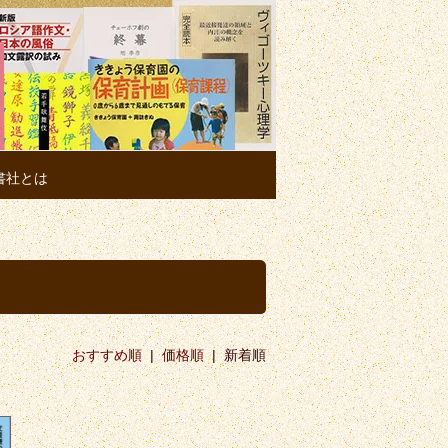
書社とは
おすすめ順
|
価格順
| 新着順