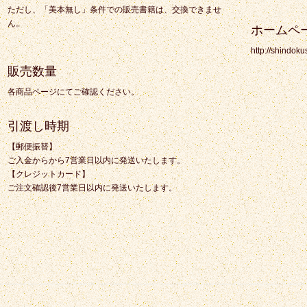
ただし、「美本無し」条件での販売書籍は、交換できませ
ん。
ホームペ
http://shindoku
販売数量
各商品ページにてご確認ください。
引渡し時期
【郵便振替】
ご入金からから7営業日以内に発送いたします。
【クレジットカード】
ご注文確認後7営業日以内に発送いたします。