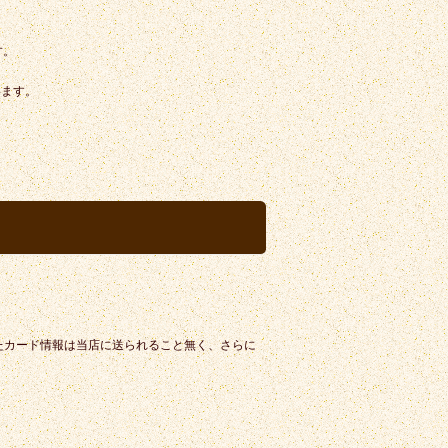
す。
います。
たカード情報は当店に送られること無く、さらに