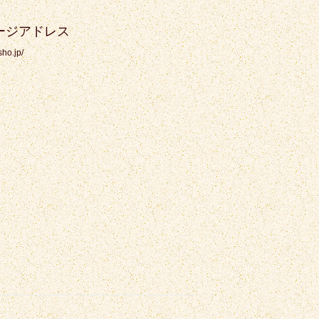
ージアドレス
sho.jp/