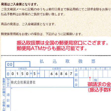
発送はご入金後となります。
ご注文確認メールに記載のゆうちょ銀行口座まで振込用紙にてご請求金額をお振り
払込手数料はお客様のご負担でお願い致します。
商品の発送は、ご入金確認後となります。
郵便振替用紙をお使いの場合は、下記のように記載願います。