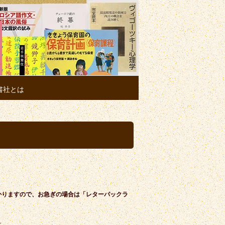
書社とは
かりますので、お急ぎの場合は「レターパックラ
す。