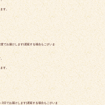
います。
程度でお届けします(遅延する場合もございま
す。
います。
～3日でお届けします(遅延する場合もございま