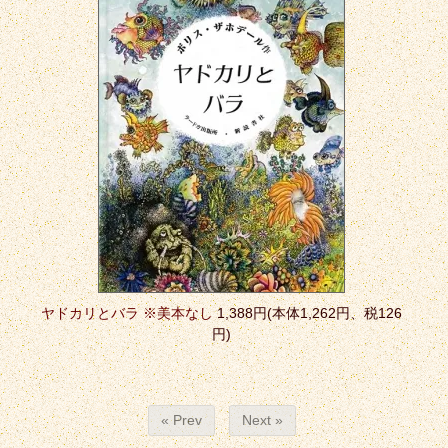
ヤドカリとバラ ※美本なし
1,388円(本体1,262円、税126
円)
« Prev
Next »