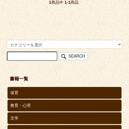
1
商品中
1-1
商品
SEARCH
書籍一覧
保育
教育・心理
文学