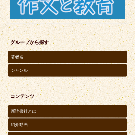
グループから探す
著者名
ジャンル
コンテンツ
新読書社とは
紹介動画