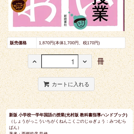
販売価格
1,870円(本体1,700円、税170円)
冊
カートに入れる
新版 小学校一学年国語の授業(光村版 教科書指導ハンドブック)
（しょうがっこういちがくねんこくごのじゅぎょう：みつむら
ばん）
著者：西郷竹彦 監修