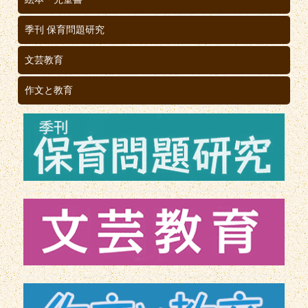
季刊 保育問題研究
文芸教育
作文と教育