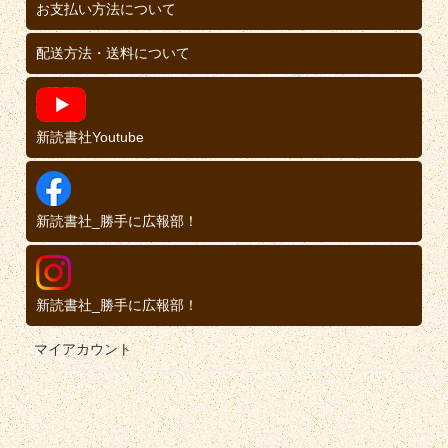
お支払い方法について
配送方法・送料について
新読書社Youtube
新読書社_勝手に広報部！
新読書社_勝手に広報部！
マイアカウント