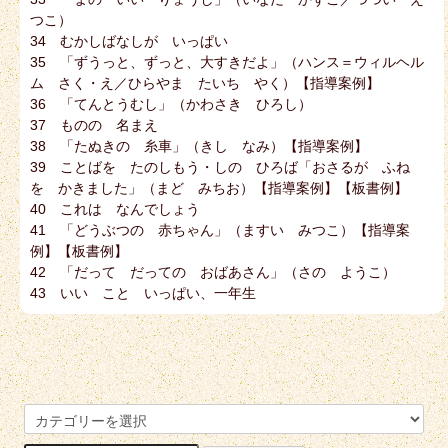
つこ）
34 むかしばなしが いっぱい
35 「ずうっと、ずっと、大すきだよ」（ハンス＝ウィルヘル
ム さく・え／ひらやま たいち やく）【指導案例】
36 「てんとうむし」（かわさき ひろし）
37 ものの 名まえ
38 「たぬきの 糸車」（きし なみ）【指導案例】
39 ことばを たのしもう・しの ひろば「おさるが ふね
を かきました」（まど みちお）【指導案例】【板書例】
40 これは なんでしょう
41 「どうぶつの 赤ちゃん」（ますい みつこ）【指導案
例】【板書例】
42 「だって だっての おばあさん」（さの ようこ）
43 いい こと いっぱい、一年生