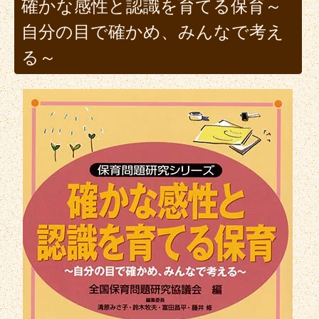
確かな感性と認識を育てる保育～
自分の目で確かめ、みんなで考え
る～