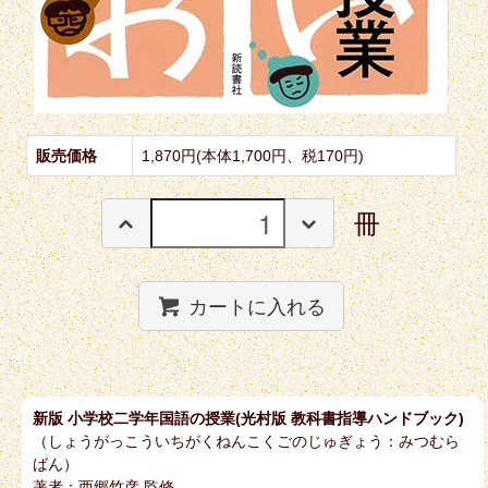
販売価格
1,870円(本体1,700円、税170円)
冊
カートに入れる
新版 小学校二学年国語の授業(光村版 教科書指導ハンドブック)
（しょうがっこういちがくねんこくごのじゅぎょう：みつむら
ばん）
著者：西郷竹彦 監修