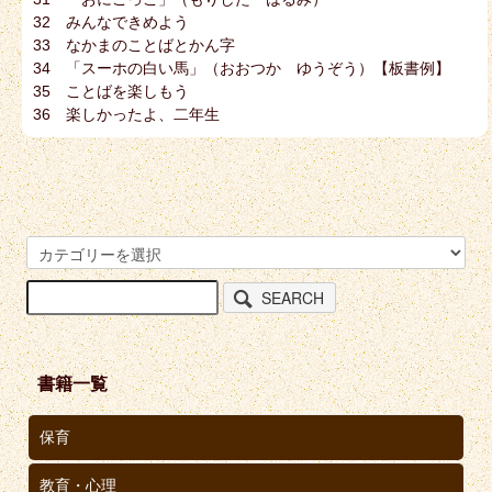
32 みんなできめよう
33 なかまのことばとかん字
34 「スーホの白い馬」（おおつか ゆうぞう）【板書例】
35 ことばを楽しもう
36 楽しかったよ、二年生
SEARCH
書籍一覧
保育
教育・心理