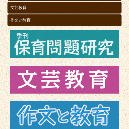
文芸教育
作文と教育