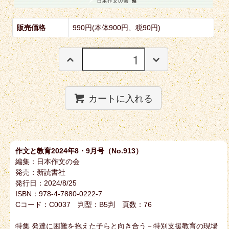
販売価格
990円(本体900円、税90円)
カートに入れる
作文と教育2024年8・9月号（No.913）
編集：日本作文の会
発売：新読書社
発行日：2024/8/25
ISBN：978-4-7880-0222-7
Cコード：C0037 判型：B5判 頁数：76
特集 発達に困難を抱えた子らと向き合う－特別支援教育の現場