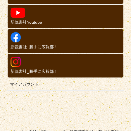
新読書社Youtube
新読書社_勝手に広報部！
新読書社_勝手に広報部！
マイアカウント