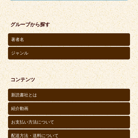
グループから探す
著者名
ジャンル
コンテンツ
新読書社とは
紹介動画
お支払い方法について
配送方法・送料について