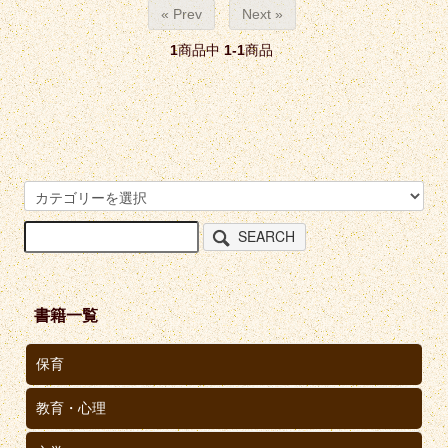
« Prev
Next »
1
商品中
1-1
商品
SEARCH
書籍一覧
保育
教育・心理