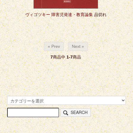
ヴィゴツキー 障害児発達・教育論集
品切れ
« Prev
Next »
7
商品中
1-7
商品
SEARCH