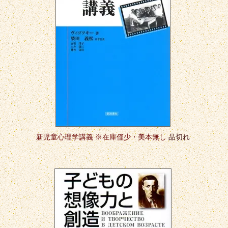
新児童心理学講義 ※在庫僅少・美本無し
品切れ