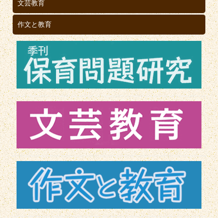
文芸教育
作文と教育