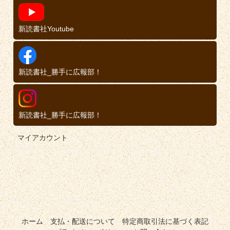
新読書社Youtube
新読書社_勝手に広報部！
新読書社_勝手に広報部！
マイアカウント
ホーム
支払・配送について
特定商取引法に基づく表記