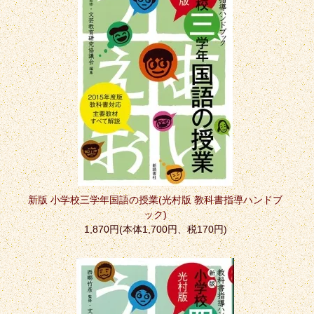
新版 小学校三学年国語の授業(光村版 教科書指導ハンドブ
ック)
1,870円(本体1,700円、税170円)