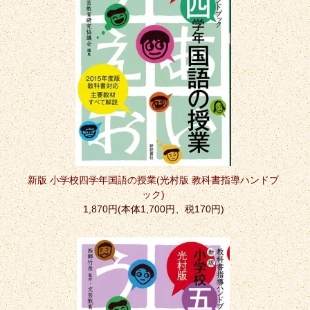
新版 小学校四学年国語の授業(光村版 教科書指導ハンドブ
ック)
1,870円(本体1,700円、税170円)