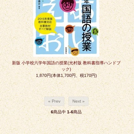
新版 小学校六学年国語の授業(光村版 教科書指導ハンドブ
ック)
1,870円(本体1,700円、税170円)
« Prev
Next »
6
商品中
1-6
商品