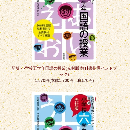
新版 小学校五学年国語の授業(光村版 教科書指導ハンドブ
ック)
1,870円(本体1,700円、税170円)