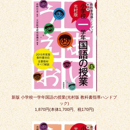
新版 小学校一学年国語の授業(光村版 教科書指導ハンドブ
ック)
1,870円(本体1,700円、税170円)